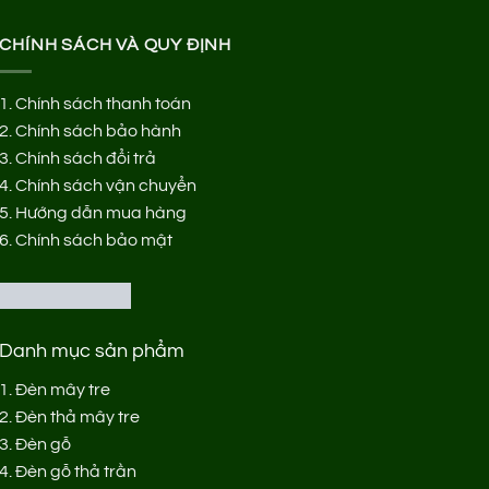
CHÍNH SÁCH VÀ QUY ĐỊNH
1.
Chính sách thanh toán
2.
Chính sách bảo hành
3.
Chính sách đổi trả
4.
Chính sách vận chuyển
5.
Hướng dẫn mua hàng
6.
Chính sách bảo mật
Danh mục sản phẩm
1.
Đèn mây tre
2.
Đèn thả mây tre
3.
Đèn gỗ
4.
Đèn gỗ thả trần