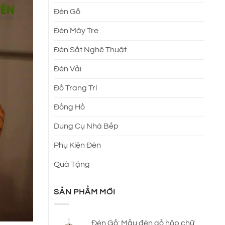
Đèn Gỗ
Đèn Mây Tre
Đèn Sắt Nghệ Thuật
Đèn Vải
Đồ Trang Trí
Đồng Hồ
Dung Cụ Nhà Bếp
Phụ Kiện Đèn
Quà Tặng
SẢN PHẨM MỚI
Đèn Gỗ: Mẫu đèn gỗ hộp chữ