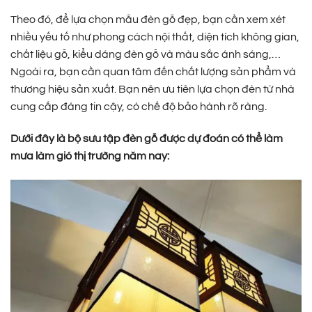
Theo đó, để lựa chọn mẫu đèn gỗ đẹp, bạn cần xem xét
nhiều yếu tố như phong cách nội thất, diện tích không gian,
chất liệu gỗ, kiểu dáng đèn gỗ và màu sắc ánh sáng,…
Ngoài ra, bạn cần quan tâm đến chất lượng sản phẩm và
thương hiệu sản xuất. Bạn nên ưu tiên lựa chọn đèn từ nhà
cung cấp đáng tin cậy, có chế độ bảo hành rõ ràng.
Dưới đây là bộ sưu tập đèn gỗ được dự đoán có thể làm
mưa làm gió thị trường năm nay: