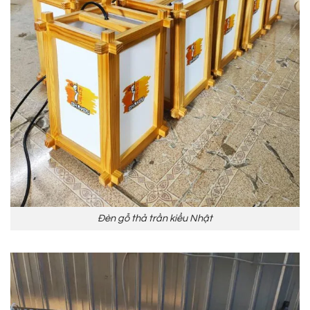
Đèn gỗ thả trần kiểu Nhật