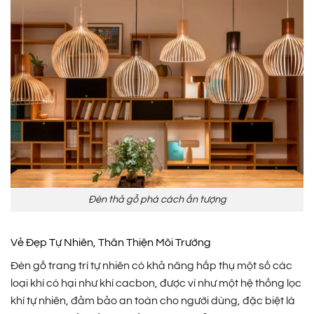
Đèn thả gỗ phá cách ấn tượng
Vẻ Đẹp Tự Nhiên, Thân Thiện Môi Trường
Đèn gỗ trang trí tự nhiên có khả năng hấp thụ một số các
loại khí có hại như khí cacbon, được ví như một hệ thống lọc
khí tự nhiên, đảm bảo an toàn cho người dùng, đặc biệt là