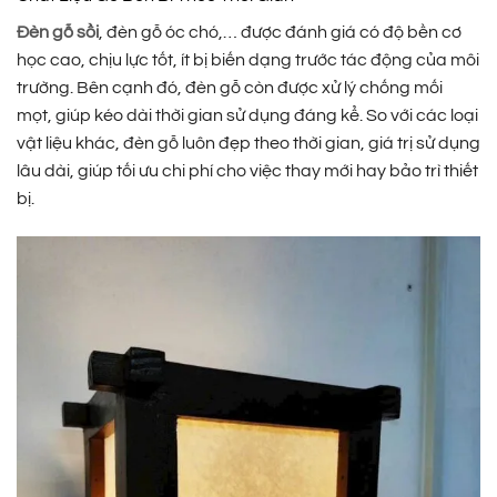
Đèn gỗ sồi
, đèn gỗ óc chó,… được đánh giá có độ bền cơ
học cao, chịu lực tốt, ít bị biến dạng trước tác động của môi
trường. Bên cạnh đó, đèn gỗ còn được xử lý chống mối
mọt, giúp kéo dài thời gian sử dụng đáng kể. So với các loại
vật liệu khác, đèn gỗ luôn đẹp theo thời gian, giá trị sử dụng
lâu dài, giúp tối ưu chi phí cho việc thay mới hay bảo trì thiết
bị.