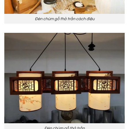
Đèn chùm gỗ thả trần cách điệu
Đèn chùm gỗ thả trần