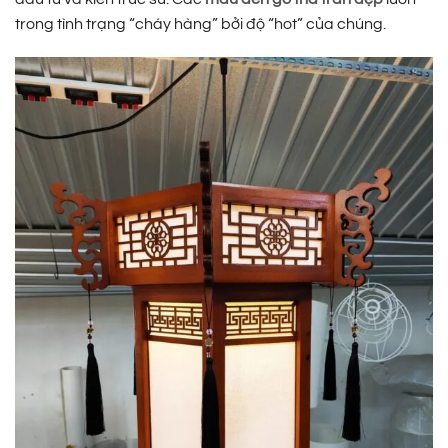
trong tình trạng “cháy hàng” bởi độ “hot” của chúng.