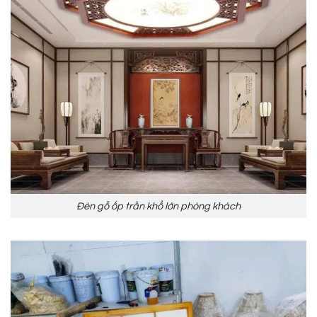
Đèn gỗ ốp trần khổ lớn phòng khách