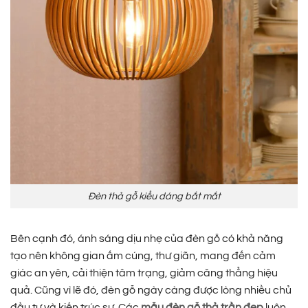
Đèn thả gỗ kiểu dáng bắt mắt
Bên cạnh đó, ánh sáng dịu nhẹ của đèn gỗ có khả năng
tạo nên không gian ấm cúng, thư giãn, mang đến cảm
giác an yên, cải thiện tâm trạng, giảm căng thẳng hiệu
quả. Cũng vì lẽ đó, đèn gỗ ngày càng được lòng nhiều chủ
đầu tư và kiến trúc sư. Các
mẫu đèn gỗ thả trần đẹp
luôn