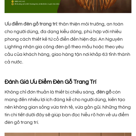
Ưu điểm đèn gỗ trang trí
: thân thiện môi trường, an toàn
cho người dùng, đa dạng kiểu dáng, phù hợp với nhiều
phong cách thiết kế từ cổ điển đến hiện đại. An Nguyên
Lighting nhận gia công đèn gỗ theo mẫu hoặc theo yêu
cầu của khách hàng, giao hàng tận nơi khắp 63 tỉnh thành
cả nước.
Đánh Giá Ưu Điểm Đèn Gỗ Trang Trí
Không chỉ đơn thuần là thiết bị chiếu sáng,
đèn gỗ
còn
mang đến nhiều lợi ích đáng kể cho người dùng, kiến tạo
nên không gian sống vừa tinh tế, vừa gần gũi. Những thông
tin chi tiết dưới đây sẽ giúp bạn đọc hiểu rõ hơn về ưu điểm
đèn gỗ trang trí.