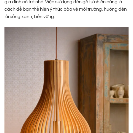
gia đình có trẻ nhỏ. Việc sử dụng đèn gỗ tự nhiên cũng là
cách để bạn thể hiện ý thức bảo vệ môi trường, hướng đến
lối sống xanh, bền vững.