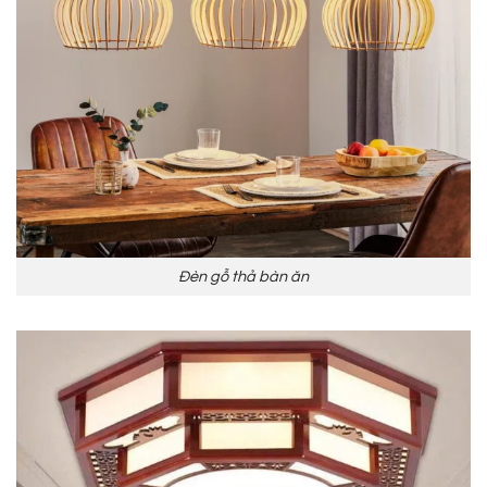
Đèn gỗ thả bàn ăn