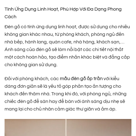
Tính Ứng Dụng Linh Hoạt, Phù Hợp Với Đa Dạng Phong
Cách
Đèn gỗ có tính ứng dụng linh hoạt, được sử dụng cho nhiều
không gian khác nhau, từ phòng khách, phòng ngủ đến
nhà bếp, hành lang, quán cafe, nhà hàng, khách sạn,…
Ánh sáng của đèn gỗ sẽ làm nổi bật các chi tiết nội thất
một cách hoàn hảo, tạo điểm nhấn khác biệt và đẳng cấp
cho không gian sử dụng.
Đối với phòng khách, các
mẫu đèn gỗ ốp trần
với kiểu
dáng đơn giản sẽ là yếu tố góp phần tạo ấn tượng cho
khách đến thăm nhà. Trong khi đó, với phòng ngủ, những
chiếc đèn gỗ để sàn hay để bàn với ánh sáng dịu nhẹ sẽ
mang lại cho chủ nhân cảm giác thư giãn và ấm áp.