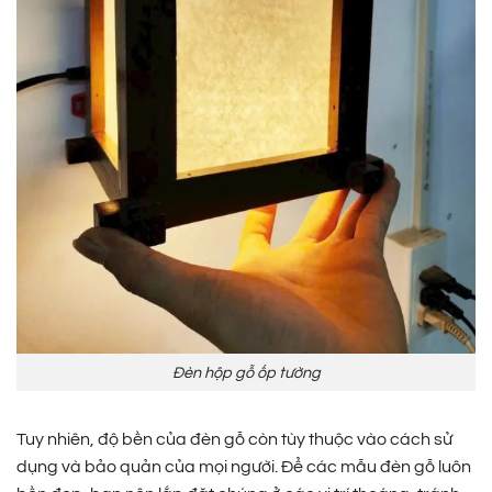
Đèn hộp gỗ ốp tường
Tuy nhiên, độ bền của đèn gỗ còn tùy thuộc vào cách sử
dụng và bảo quản của mọi người. Để các mẫu đèn gỗ luôn