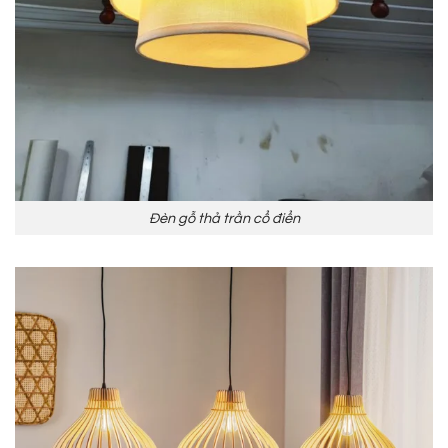
Đèn gỗ thả trần cổ điển