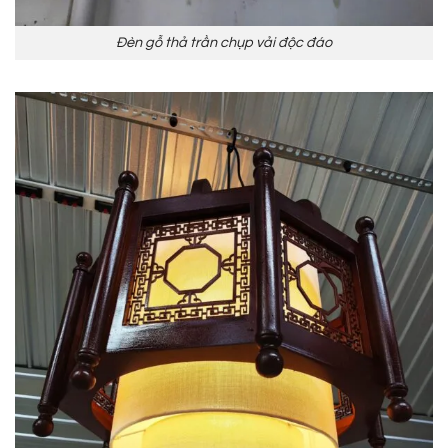
Đèn gỗ thả trần chụp vải độc đáo