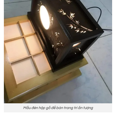
Mẫu đèn hộp gỗ để bàn trang trí ấn tượng