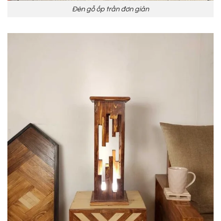
Đèn gỗ ốp trần đơn giản