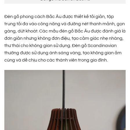
Đèn gỗ phong cách Bắc Âu được thiết kế tối giản, tập
trung tối đa vào công năng và đường nét thanh mảnh, gọn
gàng, dứt khoát. Các mẫu đèn gỗ Bắc Âu được đánh giá là
đơn giản nhưng không đơn điệu, tạo cảm giác nhẹ nhàng,
thư thái cho không gian sử dụng. Đèn gỗ Scandinavian
thường được sử dụng ánh sáng vàng, tạo không gian ấm
cúng và dễ chịu cho các thành viên trong gia đình.