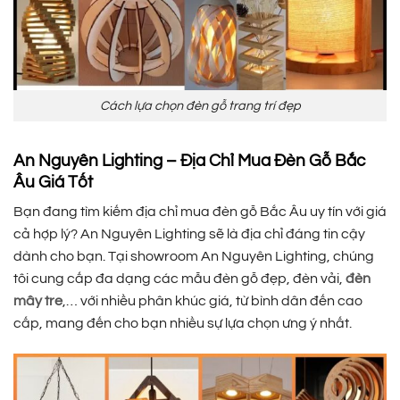
Cách lựa chọn đèn gỗ trang trí đẹp
An Nguyên Lighting – Địa Chỉ Mua Đèn Gỗ Bắc
Âu Giá Tốt
Bạn đang tìm kiếm địa chỉ mua đèn gỗ Bắc Âu uy tín với giá
cả hợp lý? An Nguyên Lighting sẽ là địa chỉ đáng tin cậy
dành cho bạn. Tại showroom An Nguyên Lighting, chúng
tôi cung cấp đa dạng các mẫu đèn gỗ đẹp, đèn vải,
đèn
mây tre
,… với nhiều phân khúc giá, từ bình dân đến cao
cấp, mang đến cho bạn nhiều sự lựa chọn ưng ý nhất.