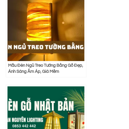
Mẫu Đèn Ngủ Treo Tường Bằng Gỗ Đẹp,
Ánh Sáng Ấm Áp, Giá Mềm