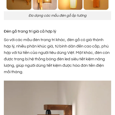
Đa dạng các mẫu đèn gỗ ốp tường
Đèn gỗ trang trí giá cả hợp lý
So với các mẫu đèn trang trí khác, đèn gỗ có giá thành
hợp lý, nhiều phân khúc giá, từ bình dân đến cao cấp, phù
hợp với túi tiền của người tiêu dùng Việt. Mặt khác, đèn còn
được trang bị hệ thống bóng đèn led siêu tiết kiệm năng
lượng, giúp người dùng tiết kiệm được hóa đơn tiền điện
mỗi tháng.