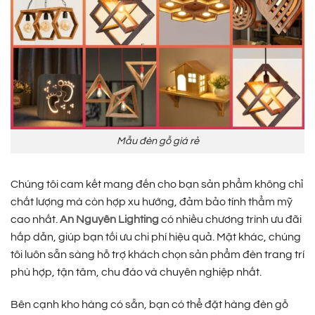
Mẫu đèn gỗ giá rẻ
Chúng tôi cam kết mang đến cho bạn sản phẩm không chỉ
chất lượng mà còn hợp xu hướng, đảm bảo tính thẩm mỹ
cao nhất.
An Nguyên Lighting
có nhiều chương trình ưu đãi
hấp dẫn, giúp bạn tối ưu chi phí hiệu quả. Mặt khác, chúng
tôi luôn sẵn sàng hỗ trợ khách chọn sản phẩm đèn trang trí
phù hợp, tận tâm, chu đáo và chuyên nghiệp nhất.
Bên cạnh kho hàng có sẵn, bạn có thể đặt hàng đèn gỗ