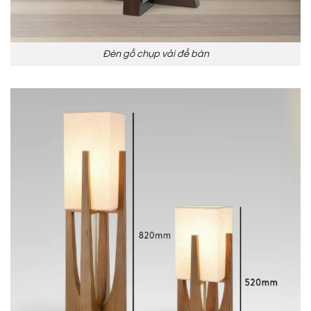
Đèn gỗ chụp vải để bàn