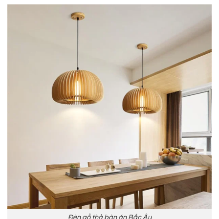
Đèn gỗ thả bàn ăn Bắc Âu