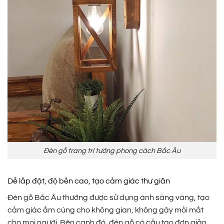
Đèn gỗ trang trí tường phong cách Bắc Âu
Dễ lắp đặt, độ bền cao, tạo cảm giác thư giãn
Đèn gỗ Bắc Âu thường được sử dụng ánh sáng vàng, tạo
cảm giác ấm cúng cho không gian, không gây mỏi mắt
cho mọi người. Bên cạnh đó, đèn gỗ có cấu tạo đơn giản