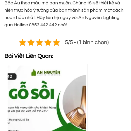
Bắc Âu theo mẫu mà bạn muốn. Chúng tôi sẽ thiết kế và
hiện thực hóa ý tưởng của bạn thành sản phẩm một cách
hoàn hảo nhất. Hãy liên hệ ngay với An Nguyên Lighting
qua Hotline 0853 442 442 nhé!
5/5 - (1 bình chọn)
Bài Viết Liên Quan: