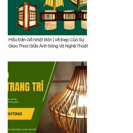
Mẫu Đèn Gỗ Nhật Bản | Vẻ Đẹp Của Sự
Giao Thoa Giữa Ánh Sáng Và Nghệ Thuật