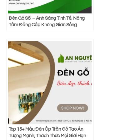
Đèn Gỗ Sồi – Ánh Sáng Tinh Tế, Nâng
Tầm Đẳng Cấp Không Gian Sống
Top 15+ Mẫu Đèn Ốp Trần Gỗ Tạo Ấn
Tượng Mạnh, Thách Thức Mọi Giới Hạn