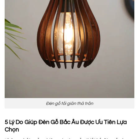
Đèn gỗ tối giản thả trần
5 Lý Do Giúp Đèn Gỗ Bắc Âu Được Ưu Tiên Lựa
Chọn