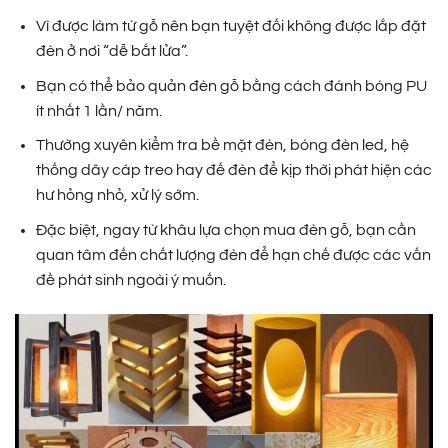
Vì được làm từ gỗ nên bạn tuyệt đối không được lắp đặt
đèn ở nơi “dễ bắt lửa”.
Bạn có thể bảo quản đèn gỗ bằng cách đánh bóng PU
ít nhất 1 lần/ năm.
Thường xuyên kiểm tra bề mặt đèn, bóng đèn led, hệ
thống dây cáp treo hay đế đèn để kịp thời phát hiện các
hư hỏng nhỏ, xử lý sớm.
Đặc biệt, ngay từ khâu lựa chọn mua đèn gỗ, bạn cần
quan tâm đến chất lượng đèn để hạn chế được các vấn
đề phát sinh ngoài ý muốn.