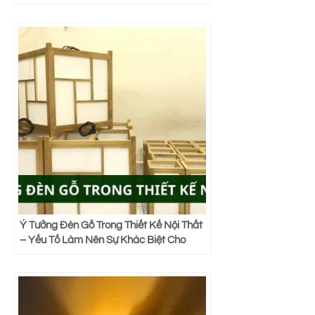
Ý Tưởng Đèn Gỗ Trong Thiết Kế Nội Thất
– Yếu Tố Làm Nên Sự Khác Biệt Cho
Không Gian Sống