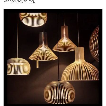
kết hợp dây thừng,…