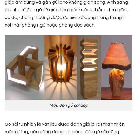
giác ấm cúng và gần gũi cho không gian sống. Ánh sáng
dịu nhẹ từ đèn gỗ sẽ giúp làm giảm căng thẳng, thư giãn,
do đó, chúng thường được ưu tiên sử dụng trong trang trí
nội thất phòng ngủ hoặc phòng đọc sách.
Mẫu đèn gỗ sồi đẹp
Gỗ sồi tự nhiên là vật liệu được đánh giá là rất thân thiện
môi trường, các công đoạn gia công đèn gỗ sồi cũng