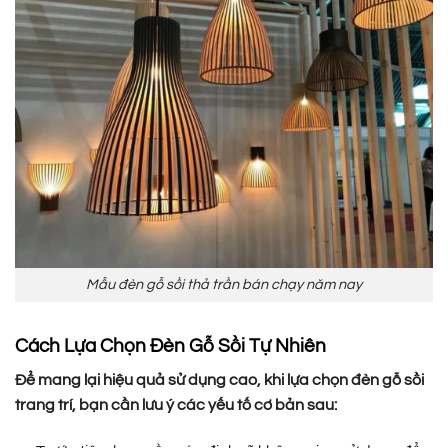
Mẫu đèn gỗ sồi thả trần bán chạy năm nay
Cách Lựa Chọn Đèn Gỗ Sồi Tự Nhiên
Để mang lại hiệu quả sử dụng cao, khi lựa chọn đèn gỗ sồi
trang trí, bạn cần lưu ý các yếu tố cơ bản sau: