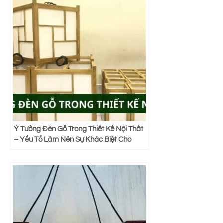
Ý Tưởng Đèn Gỗ Trong Thiết Kế Nội Thất
– Yếu Tố Làm Nên Sự Khác Biệt Cho
Không Gian Sống