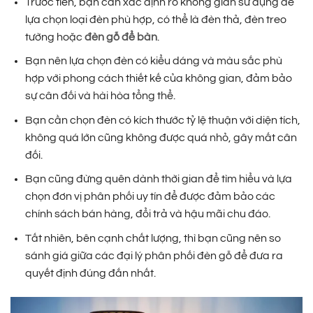
Trước tiên, bạn cần xác định rõ không gian sử dụng để
lựa chọn loại đèn phù hợp, có thể là đèn thả, đèn treo
tường hoặc
đèn gỗ để bàn
.
Bạn nên lựa chọn đèn có kiểu dáng và màu sắc phù
hợp với phong cách thiết kế của không gian, đảm bảo
sự cân đối và hài hòa tổng thể.
Bạn cần chọn đèn có kích thước tỷ lệ thuận với diện tích,
không quá lớn cũng không được quá nhỏ, gây mất cân
đối.
Bạn cũng đừng quên dành thời gian để tìm hiểu và lựa
chọn đơn vị phân phối uy tín để được đảm bảo các
chính sách bán hàng, đổi trả và hậu mãi chu đáo.
Tất nhiên, bên cạnh chất lượng, thì bạn cũng nên so
sánh giá giữa các đại lý phân phối đèn gỗ để đưa ra
quyết định đúng đắn nhất.