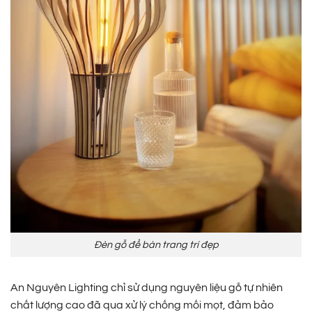
Đèn gỗ để bàn trang trí đẹp
An Nguyên Lighting chỉ sử dụng nguyên liệu gỗ tự nhiên
chất lượng cao đã qua xử lý chống mối mọt, đảm bảo