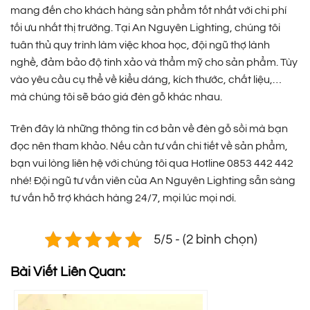
mang đến cho khách hàng sản phẩm tốt nhất với chi phí
tối ưu nhất thị trường. Tại An Nguyên Lighting, chúng tôi
tuân thủ quy trình làm việc khoa học, đội ngũ thợ lành
nghề, đảm bảo độ tinh xảo và thẩm mỹ cho sản phẩm. Tùy
vào yêu cầu cụ thể về kiểu dáng, kích thước, chất liệu,…
mà chúng tôi sẽ báo giá đèn gỗ khác nhau.
Trên đây là những thông tin cơ bản về đèn gỗ sồi mà bạn
đọc nên tham khảo. Nếu cần tư vấn chi tiết về sản phẩm,
bạn vui lòng liên hệ với chúng tôi qua Hotline 0853 442 442
nhé! Đội ngũ tư vấn viên của An Nguyên Lighting sẵn sàng
tư vấn hỗ trợ khách hàng 24/7, mọi lúc mọi nơi.
5/5 - (2 bình chọn)
Bài Viết Liên Quan: