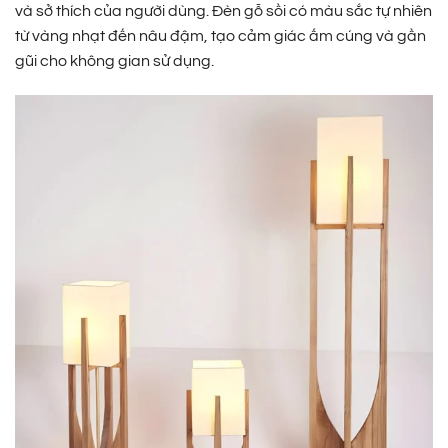
và sở thích của người dùng. Đèn gỗ sồi có màu sắc tự nhiên
từ vàng nhạt đến nâu đậm, tạo cảm giác ấm cúng và gần
gũi cho không gian sử dụng.