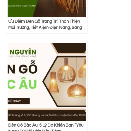
Ưu Điểm Đèn Gỗ Trang Trí: Thân Thiện
Môi Trường, Tiết Kiệm Điện Năng, Sang
Trọng, Ấm Cúng
Đèn Gỗ Bắc Âu: 5 Lý Do Khiến Bạn “Yêu