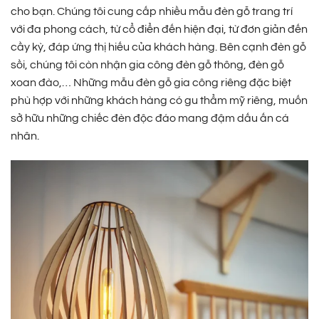
cho bạn. Chúng tôi cung cấp nhiều mẫu đèn gỗ trang trí
với đa phong cách, từ cổ điển đến hiện đại, từ đơn giản đến
cầy kỳ, đáp ứng thị hiếu của khách hàng. Bên cạnh đèn gỗ
sồi, chúng tôi còn nhận gia công đèn gỗ thông, đèn gỗ
xoan đào,… Những mẫu đèn gỗ gia công riêng đặc biệt
phù hợp với những khách hàng có gu thẩm mỹ riêng, muốn
sở hữu những chiếc đèn độc đáo mang đậm dấu ấn cá
nhân.