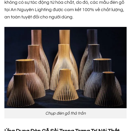
không có sự tác động từ hóa chất, do đó, các mẫu đèn gỗ
tại An Nguyên Lighting được cam kết 100% về chất lượng,
an toàn tuyệt đối cho người dùng.
Chụp đèn gỗ thả trần