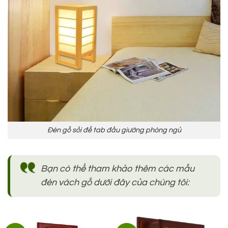
Đèn gỗ sồi để tab đầu giường phòng ngủ
Bạn có thể tham khảo thêm các mẫu
đèn vách gỗ dưới đây của chúng tôi: