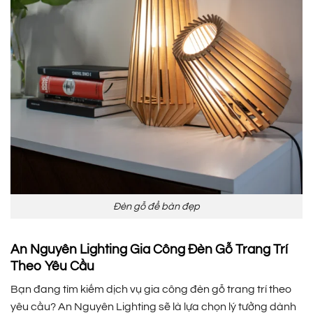
Đèn gỗ để bàn đẹp
An Nguyên Lighting Gia Công Đèn Gỗ Trang Trí
Theo Yêu Cầu
Bạn đang tìm kiếm dịch vụ gia công đèn gỗ trang trí theo
yêu cầu? An Nguyên Lighting sẽ là lựa chọn lý tưởng dành