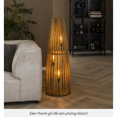
Đèn thanh gỗ để sàn phòng khách