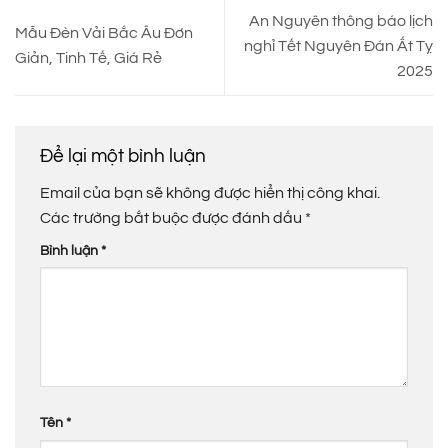
An Nguyên thông báo lịch
Mẫu Đèn Vải Bắc Âu Đơn
nghỉ Tết Nguyên Đán Ất Tỵ
Giản, Tinh Tế, Giá Rẻ
2025
Để lại một bình luận
Email của bạn sẽ không được hiển thị công khai.
Các trường bắt buộc được đánh dấu
*
Bình luận
*
Tên
*