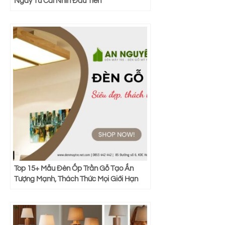
Ngay Từ Cái Nhìn Đầu Tiên”
Top 15+ Mẫu Đèn Ốp Trần Gỗ Tạo Ấn
Tượng Mạnh, Thách Thức Mọi Giới Hạn