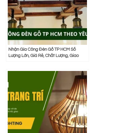
Nhận Gia Công Đèn Gỗ TP HCM Số
Lượng Lớn, Giá Rẻ, Chất Lượng, Giao
Hàng Nhanh