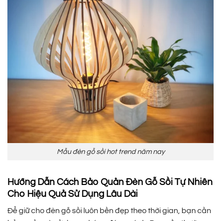
Mẫu đèn gỗ sồi hot trend năm nay
Hướng Dẫn Cách Bảo Quản Đèn Gỗ Sồi Tự Nhiên
Cho Hiệu Quả Sử Dụng Lâu Dài
Để giữ cho đèn gỗ sồi luôn bền đẹp theo thời gian, bạn cần