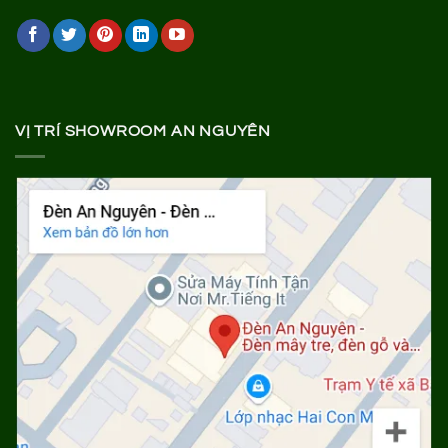
VỊ TRÍ SHOWROOM AN NGUYÊN