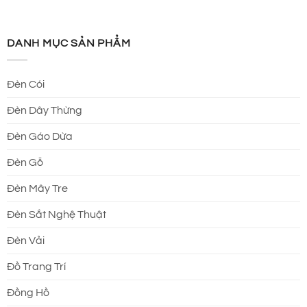
DANH MỤC SẢN PHẨM
Đèn Cói
Đèn Dây Thừng
Đèn Gáo Dừa
Đèn Gỗ
Đèn Mây Tre
Đèn Sắt Nghệ Thuật
Đèn Vải
Đồ Trang Trí
Đồng Hồ