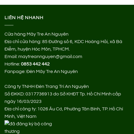
LIÊN HỆ NHANH
Cửa hàng Mây Tre An Nguyên
Địa chỉ cửa hàng:
85 Đường số 6, KDC Hoàng Hải, xã Bà
Điểm, huyện Hóc Môn, TPHCM.
Email: maytreannguyen@gmail.com
Hotline:
0853 442 442
Fanpage:
Đèn Mây Tre An Nguyên
Công ty TNHH Đèn Trang Trí An Nguyên
Số ĐKKD: 0317736913 do Sở KHĐT Tp. Hồ Chí Minh cấp
ngày 16/03/2023
Địa chỉ công ty: 1026 Âu Cơ, Phường Tân Bình, TP. Hồ Chí
Minh, Việt Nam