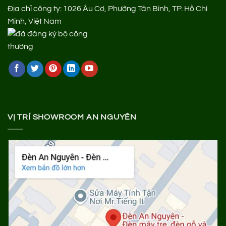
Địa chỉ công ty: 1026 Âu Cơ, Phường Tân Bình, TP. Hồ Chí
Minh, Việt Nam
VỊ TRÍ SHOWROOM AN NGUYÊN