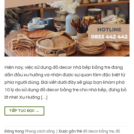
Hiện nay, việc sử dụng đồ decor nhà bếp bằng tre đang
dẫn đầu xu hướng và nhận được sự quan tâm đặc biệt từ
phía người dùng. Bài viết dưới đây sẽ giúp bạn khám phá
10 lý do sử dụng đồ decor bằng tre cho nhà bếp, đừng bỏ
lỡ nhé! Xu Hướng […]
TIẾP TỤC ĐỌC
→
Đăng trong
Phong cách sống
|
Được gắn thẻ
đồ decor bằng tre
,
đồ