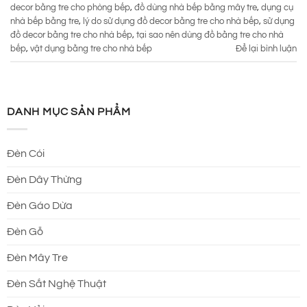
decor bằng tre cho phòng bếp
,
đồ dùng nhà bếp bằng mây tre
,
dụng cụ
nhà bếp bằng tre
,
lý do sử dụng đồ decor bằng tre cho nhà bếp
,
sử dụng
đồ decor bằng tre cho nhà bếp
,
tại sao nên dùng đồ bằng tre cho nhà
bếp
,
vật dụng bằng tre cho nhà bếp
Để lại bình luận
DANH MỤC SẢN PHẨM
Đèn Cói
Đèn Dây Thừng
Đèn Gáo Dừa
Đèn Gỗ
Đèn Mây Tre
Đèn Sắt Nghệ Thuật