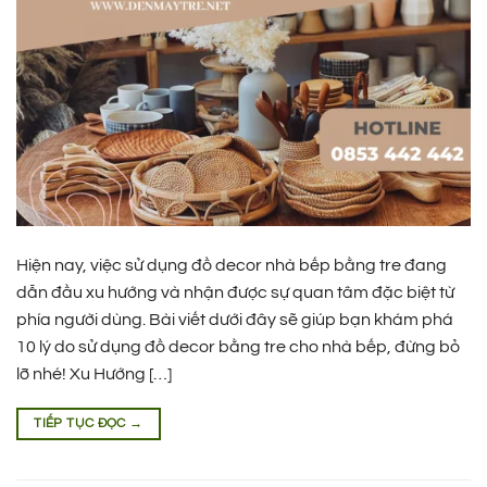
Hiện nay, việc sử dụng đồ decor nhà bếp bằng tre đang
dẫn đầu xu hướng và nhận được sự quan tâm đặc biệt từ
phía người dùng. Bài viết dưới đây sẽ giúp bạn khám phá
10 lý do sử dụng đồ decor bằng tre cho nhà bếp, đừng bỏ
lỡ nhé! Xu Hướng […]
TIẾP TỤC ĐỌC
→