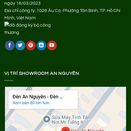
ngày 16/03/2023
Địa chỉ công ty: 1026 Âu Cơ, Phường Tân Bình, TP. Hồ Chí
Minh, Việt Nam
VỊ TRÍ SHOWROOM AN NGUYÊN