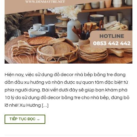
Hiện nay, việc sử dụng đồ decor nhà bếp bằng tre đang
dẫn đầu xu hướng và nhận được sự quan tâm đặc biệt từ
phía người dùng. Bài viết dưới đây sẽ giúp bạn khám phá
10 lý do sử dụng đồ decor bằng tre cho nhà bếp, đừng bỏ
lỡ nhé! Xu Hướng […]
TIẾP TỤC ĐỌC
→