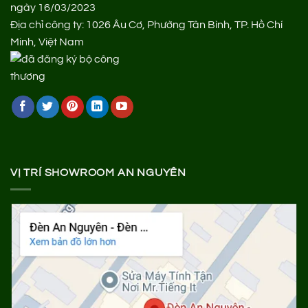
ngày 16/03/2023
Địa chỉ công ty: 1026 Âu Cơ, Phường Tân Bình, TP. Hồ Chí
Minh, Việt Nam
VỊ TRÍ SHOWROOM AN NGUYÊN