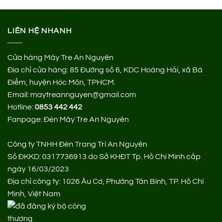
LIÊN HỆ NHANH
Cửa hàng Mây Tre An Nguyên
Địa chỉ cửa hàng:
85 Đường số 6, KDC Hoàng Hải, xã Bà
Điểm, huyện Hóc Môn, TPHCM.
Email: maytreannguyen@gmail.com
Hotline:
0853 442 442
Fanpage:
Đèn Mây Tre An Nguyên
Công ty TNHH Đèn Trang Trí An Nguyên
Số ĐKKD: 0317736913 do Sở KHĐT Tp. Hồ Chí Minh cấp
ngày 16/03/2023
Địa chỉ công ty: 1026 Âu Cơ, Phường Tân Bình, TP. Hồ Chí
Minh, Việt Nam