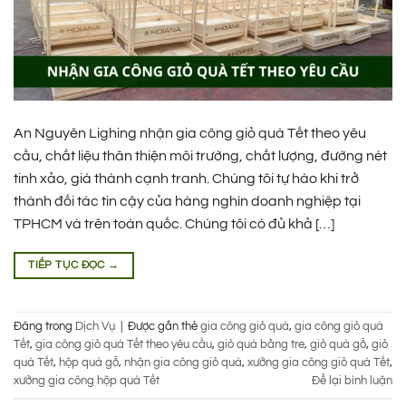
An Nguyên Lighing nhận gia công giỏ quà Tết theo yêu
cầu, chất liệu thân thiện môi trường, chất lượng, đường nét
tinh xảo, giá thành cạnh tranh. Chúng tôi tự hào khi trở
thành đối tác tin cậy của hàng nghìn doanh nghiệp tại
TPHCM và trên toàn quốc. Chúng tôi có đủ khả […]
TIẾP TỤC ĐỌC
→
Đăng trong
Dịch Vụ
|
Được gắn thẻ
gia công giỏ quà
,
gia công giỏ quà
Tết
,
gia công giỏ quà Tết theo yêu cầu
,
giỏ quà bằng tre
,
giỏ quà gỗ
,
giỏ
quà Tết
,
hộp quà gỗ
,
nhận gia công giỏ quà
,
xưởng gia công giỏ quà Tết
,
xưởng gia công hộp quà Tết
Để lại bình luận