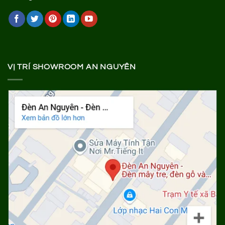
VỊ TRÍ SHOWROOM AN NGUYÊN