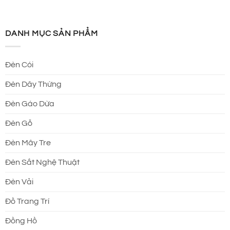
DANH MỤC SẢN PHẨM
Đèn Cói
Đèn Dây Thừng
Đèn Gáo Dừa
Đèn Gỗ
Đèn Mây Tre
Đèn Sắt Nghệ Thuật
Đèn Vải
Đồ Trang Trí
Đồng Hồ