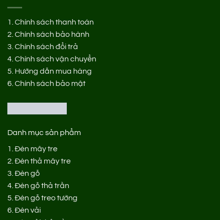
1.
Chính sách thanh toán
2.
Chính sách bảo hành
3.
Chính sách đổi trả
4.
Chính sách vận chuyển
5.
Hướng dẫn mua hàng
6.
Chính sách bảo mật
Danh mục sản phẩm
1.
Đèn mây tre
2.
Đèn thả mây tre
3.
Đèn gỗ
4.
Đèn gỗ thả trần
5.
Đèn gỗ treo tường
6.
Đèn vải