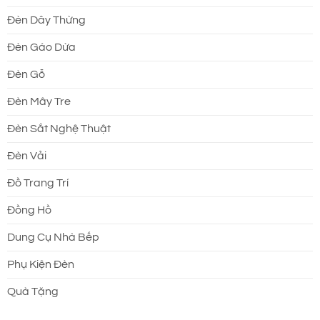
Đèn Dây Thừng
Đèn Gáo Dừa
Đèn Gỗ
Đèn Mây Tre
Đèn Sắt Nghệ Thuật
Đèn Vải
Đồ Trang Trí
Đồng Hồ
Dung Cụ Nhà Bếp
Phụ Kiện Đèn
Quà Tặng