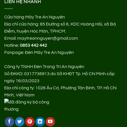
LIÊN HỆ NHANH
Cửa hàng Mây Tre An Nguyên
Địa chỉ cửa hàng:
85 Đường số 6, KDC Hoàng Hải, xã Bà
Điểm, huyện Hóc Môn, TPHCM.
Email: maytreannguyen@gmail.com
Hotline:
0853 442 442
Fanpage:
Đèn Mây Tre An Nguyên
Công ty TNHH Đèn Trang Trí An Nguyên
Số ĐKKD: 0317736913 do Sở KHĐT Tp. Hồ Chí Minh cấp
ngày 16/03/2023
Địa chỉ công ty: 1026 Âu Cơ, Phường Tân Bình, TP. Hồ Chí
Minh, Việt Nam