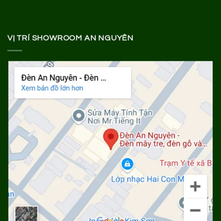
VỊ TRÍ SHOWROOM AN NGUYÊN