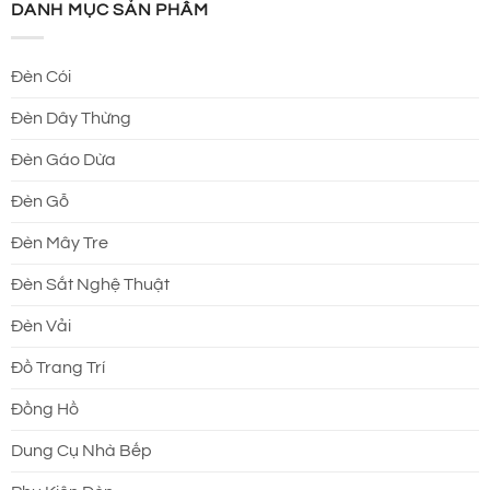
DANH MỤC SẢN PHẨM
Đèn Cói
Đèn Dây Thừng
Đèn Gáo Dừa
Đèn Gỗ
Đèn Mây Tre
Đèn Sắt Nghệ Thuật
Đèn Vải
Đồ Trang Trí
Đồng Hồ
Dung Cụ Nhà Bếp