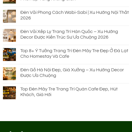
Đèn Vải Phong Cách Wabi-Sabi | Xu Hướng Nội Thất
2026
Đèn Vải Xếp Ly Trang Trí Hàn Quốc – Xu Hướng
Decor Được Kiến Trúc Sư Ưa Chuộng 2026
Top 8+ Ý Tưởng Trang Trí Đèn Mây Tre Đẹp Ở Đà Lạt
Cho Homestay Và Cafe
Đèn Gỗ Hà Nội Đẹp, Giá Xưởng – Xu Hướng Decor
Được Ưa Chuộng
Top Đèn Mây Tre Trang Trí Quán Cafe Đẹp, Hút
Khách, Giá Hời