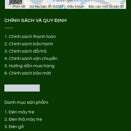
CHÍNH SÁCH VÀ QUY ĐỊNH
1.
Chính sách thanh toán
2.
Chính sách bảo hành
3.
Chính sách đổi trả
4.
Chính sách vận chuyển
5.
Hướng dẫn mua hàng
6.
Chính sách bảo mật
Danh mục sản phẩm
1.
Đèn mây tre
2.
Đèn thả mây tre
3.
Đèn gỗ