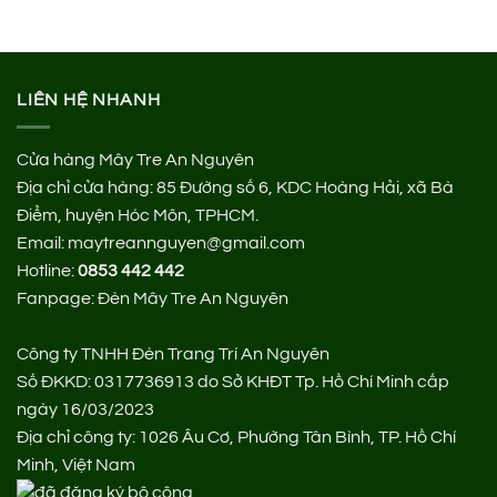
LIÊN HỆ NHANH
Cửa hàng Mây Tre An Nguyên
Địa chỉ cửa hàng:
85 Đường số 6, KDC Hoàng Hải, xã Bà
Điểm, huyện Hóc Môn, TPHCM.
Email: maytreannguyen@gmail.com
Hotline:
0853 442 442
Fanpage:
Đèn Mây Tre An Nguyên
Công ty TNHH Đèn Trang Trí An Nguyên
Số ĐKKD: 0317736913 do Sở KHĐT Tp. Hồ Chí Minh cấp
ngày 16/03/2023
Địa chỉ công ty: 1026 Âu Cơ, Phường Tân Bình, TP. Hồ Chí
Minh, Việt Nam