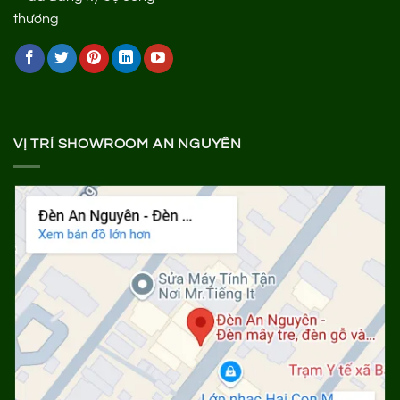
VỊ TRÍ SHOWROOM AN NGUYÊN