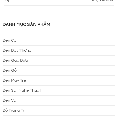
cây
Để lại bình luận
DANH MỤC SẢN PHẨM
Đèn Cói
Đèn Dây Thừng
Đèn Gáo Dừa
Đèn Gỗ
Đèn Mây Tre
Đèn Sắt Nghệ Thuật
Đèn Vải
Đồ Trang Trí