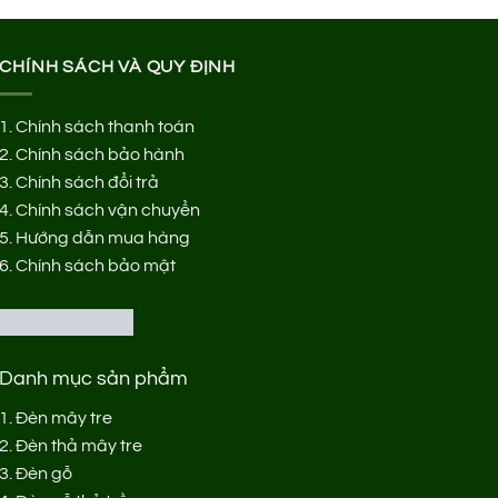
CHÍNH SÁCH VÀ QUY ĐỊNH
1.
Chính sách thanh toán
2.
Chính sách bảo hành
3.
Chính sách đổi trả
4.
Chính sách vận chuyển
5.
Hướng dẫn mua hàng
6.
Chính sách bảo mật
Danh mục sản phẩm
1.
Đèn mây tre
2.
Đèn thả mây tre
3.
Đèn gỗ