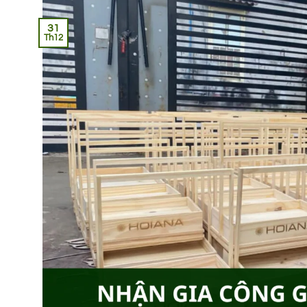
31
Th12