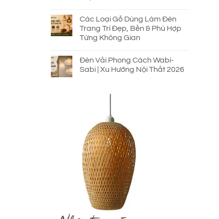
Các Loại Gỗ Dùng Làm Đèn
Trang Trí Đẹp, Bền & Phù Hợp
Từng Không Gian
Đèn Vải Phong Cách Wabi-
Sabi | Xu Hướng Nội Thất 2026