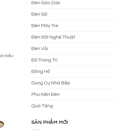
Đèn Gáo Dừa
Đèn Gỗ
Đèn Mây Tre
Đèn Sắt Nghệ Thuật
Đèn Vải
an kiểu
Đồ Trang Trí
Đồng Hồ
Dung Cụ Nhà Bếp
Phụ Kiện Đèn
Quà Tặng
SẢN PHẨM MỚI