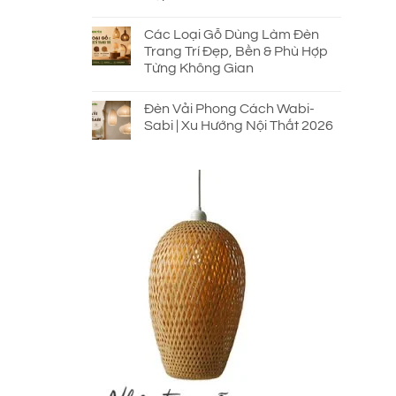
Các Loại Gỗ Dùng Làm Đèn
Trang Trí Đẹp, Bền & Phù Hợp
Từng Không Gian
Đèn Vải Phong Cách Wabi-
Sabi | Xu Hướng Nội Thất 2026