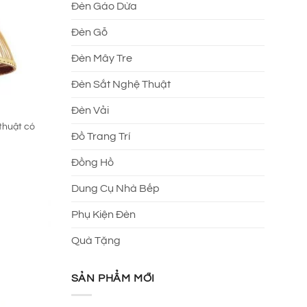
Đèn Gáo Dừa
Đèn Gỗ
Đèn Mây Tre
Đèn Sắt Nghệ Thuật
Đèn Vải
thuật có
Đồ Trang Trí
Đồng Hồ
Dung Cụ Nhà Bếp
Phụ Kiện Đèn
Quà Tặng
SẢN PHẨM MỚI