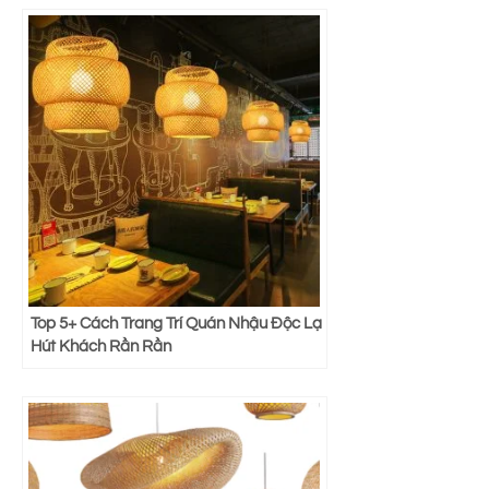
Top 5+ Cách Trang Trí Quán Nhậu Độc Lạ
Hút Khách Rần Rần