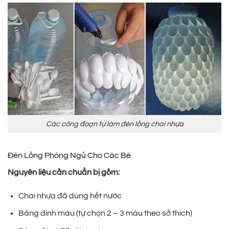
Các công đoạn tự làm đèn lồng chai nhựa
Đèn Lồng Phòng Ngủ Cho Các Bé
Nguyên liệu cần chuẩn bị gồm:
Chai nhựa đã dùng hết nước
Băng dính màu (tự chọn 2 – 3 màu theo sở thích)