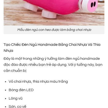
Mẫu đèn ngủ con heo được làm bằng chai nhựa
Tạo Chiếc Đèn Ngủ Handmade Bằng Chai Nhựa Và Thìa
Nhựa
Đây là một trong những ý tưởng làm đèn ngủ handmade
độc đáo được nhiều bạn trẻ áp dụng. Với ý tưởng này, bạn
cần chuẩn bị:
Vỏ chai nhựa, thìa nhựa màu trắng
Bóng đèn LED
Lông vũ
Sơn, cọ vẽ