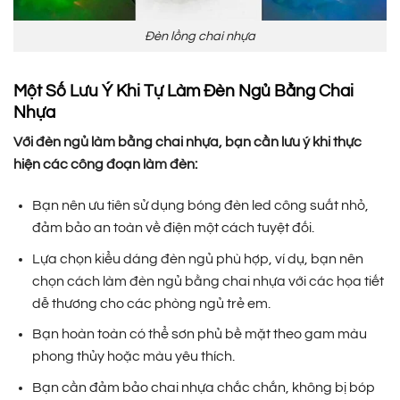
Đèn lồng chai nhựa
Một Số Lưu Ý Khi Tự Làm Đèn Ngủ Bằng Chai
Nhựa
Với đèn ngủ làm bằng chai nhựa, bạn cần lưu ý khi thực
hiện các công đoạn làm đèn:
Bạn nên ưu tiên sử dụng bóng đèn led công suất nhỏ,
đảm bảo an toàn về điện một cách tuyệt đối.
Lựa chọn kiểu dáng đèn ngủ phù hợp, ví dụ, bạn nên
chọn cách làm đèn ngủ bằng chai nhựa với các họa tiết
dễ thương cho các phòng ngủ trẻ em.
Bạn hoàn toàn có thể sơn phủ bề mặt theo gam màu
phong thủy hoặc màu yêu thích.
Bạn cần đảm bảo chai nhựa chắc chắn, không bị bóp