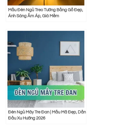
Mẫu Đèn Ngủ Treo Tường Bằng Gỗ Đẹp,
Ánh Sáng Ấm Áp, Giá Mềm
Đèn Ngủ Mây Tre Đan | Mẫu Mã Đẹp, Dẫn
Đầu Xu Hướng 2026