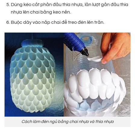
Dùng kéo cắt phần đầu thìa nhựa, lần lượt gắn đầu thìa
nhựa lên chai bằng keo nến.
Buộc dây vào nắp chai để treo đèn lên trần.
Cách làm đèn ngủ bằng chai nhựa và thìa nhựa