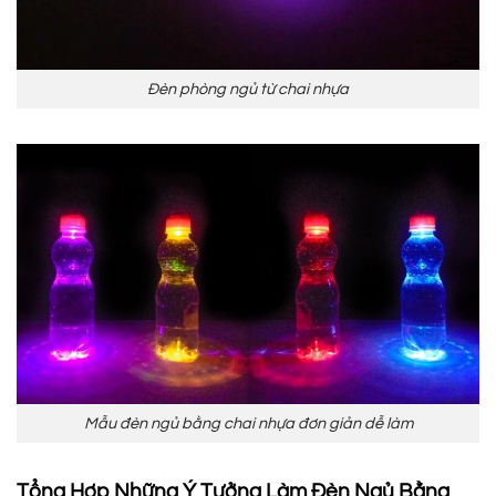
Đèn phòng ngủ từ chai nhựa
Mẫu đèn ngủ bằng chai nhựa đơn giản dễ làm
Tổng Hợp Những Ý Tưởng Làm Đèn Ngủ Bằng