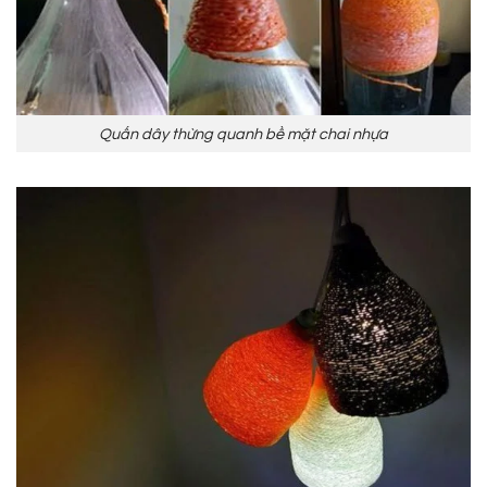
Quấn dây thừng quanh bề mặt chai nhựa