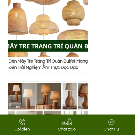
Đèn Mây Tre Trang Trí Quán Buffet Mang
Đến Trải Nghiệm Ẩm Thực Độc Đáo
Gọi điện
Chat zalo
Chat FB