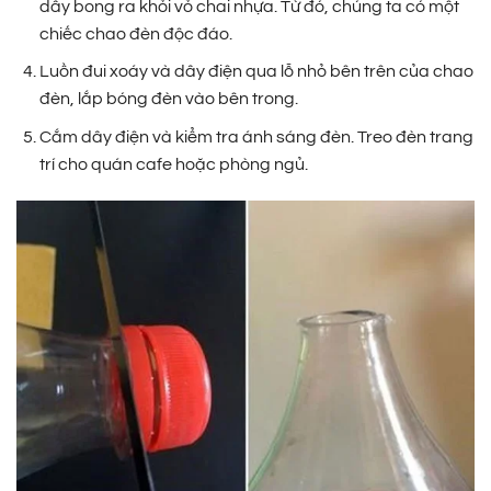
dây bong ra khỏi vỏ chai nhựa. Từ đó, chúng ta có một
chiếc chao đèn độc đáo.
Luồn đui xoáy và dây điện qua lỗ nhỏ bên trên của chao
đèn, lắp bóng đèn vào bên trong.
Cắm dây điện và kiểm tra ánh sáng đèn. Treo đèn trang
trí cho quán cafe hoặc phòng ngủ.