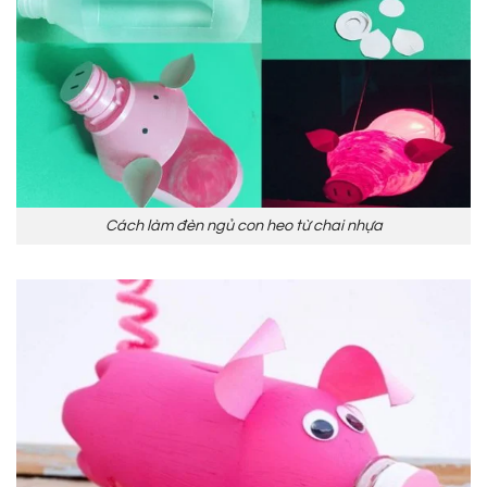
Cách làm đèn ngủ con heo từ chai nhựa