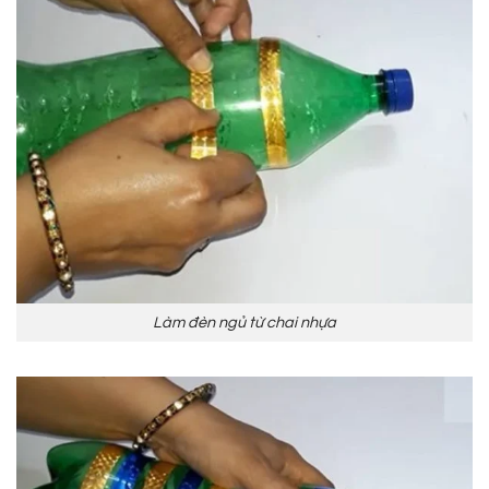
Làm đèn ngủ từ chai nhựa