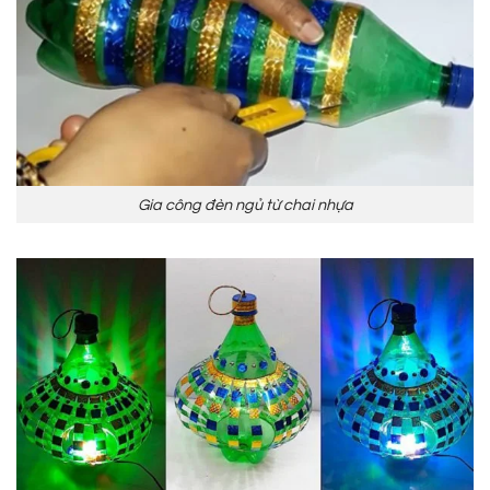
Gia công đèn ngủ từ chai nhựa