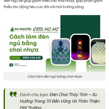
đèn ngủ sẽ giúp giảm thiểu rác thải nhựa, góp phần giảm
thiểu tác động tiêu cực đối với môi trường sống.
Cách làm đèn ngủ bằng chai nhựa
Dành cho bạn:
Đèn Chai Thủy Tinh – Xu
Hướng Trang Trí Bền Vững Và Thân Thiện
Môi Trường