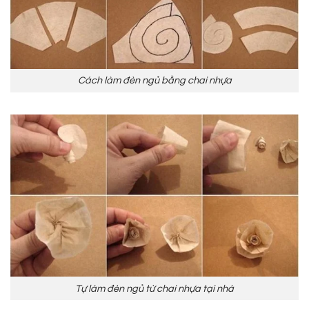
Cách làm đèn ngủ bằng chai nhựa
Tự làm đèn ngủ từ chai nhựa tại nhà