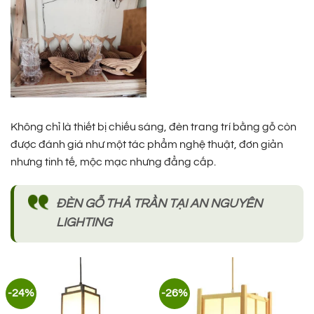
Không chỉ là thiết bị chiếu sáng, đèn trang trí bằng gỗ còn
được đánh giá như một tác phẩm nghệ thuật, đơn giản
nhưng tinh tế, mộc mạc nhưng đẳng cấp.
ĐÈN GỖ THẢ TRẦN TẠI AN NGUYÊN
LIGHTING
-24%
-26%