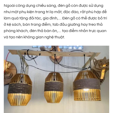
Ngoài công dụng chiếu sáng, đèn gỗ còn được sử dụng
như một phụ kiện trang trí lạ mắt, độc đáo, rất phù hợp để
làm quà tặng đối tác, gia đình,… Đèn gỗ có thể được bố trí
ở kệ sách, bàn trang điểm, tab đầu giường hay treo thả
phòng khách, đèn thả bàn ăn,… tạo điểm nhấn trực quan
và tạo nên không gian nghệ thuật.