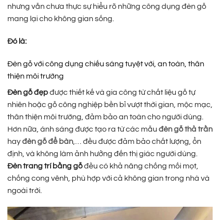
nhưng vẫn chưa thực sự hiểu rõ những công dụng đèn gỗ
mang lại cho không gian sống.
Đó là:
Đèn gỗ với công dụng chiếu sáng tuyệt vời, an toàn, thân
thiện môi trường
Đèn gỗ đẹp
được thiết kế và gia công từ chất liệu gỗ tự
nhiên hoặc gỗ công nghiệp bền bỉ vượt thời gian, mộc mạc,
thân thiện môi trường, đảm bảo an toàn cho người dùng.
Hơn nữa, ánh sáng được tạo ra từ các mẫu
đèn gỗ thả trần
hay
đèn gỗ để bàn
,… đều được đảm bảo chất lượng, ổn
định, và không làm ảnh hưởng đến thị giác người dùng.
Đèn trang trí bằng gỗ
đều có khả năng chống mối mọt,
chống cong vênh, phù hợp với cả không gian trong nhà và
ngoài trời.