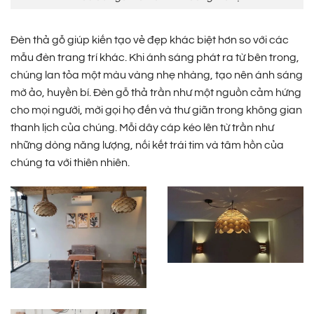
Đèn thả gỗ giúp kiến tạo vẻ đẹp khác biệt hơn so với các
mẫu đèn trang trí khác. Khi ánh sáng phát ra từ bên trong,
chúng lan tỏa một màu vàng nhẹ nhàng, tạo nên ánh sáng
mờ ảo, huyền bí. Đèn gỗ thả trần như một nguồn cảm hứng
cho mọi người, mời gọi họ đến và thư giãn trong không gian
thanh lịch của chúng. Mỗi dây cáp kéo lên từ trần như
những dòng năng lượng, nối kết trái tim và tâm hồn của
chúng ta với thiên nhiên.