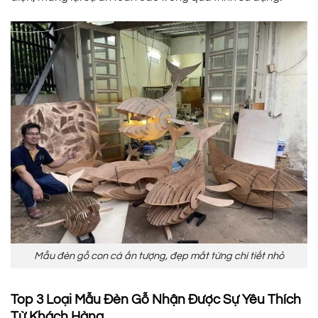
Mẫu đèn gỗ con cá ấn tượng, đẹp mắt từng chi tiết nhỏ
Top 3 Loại Mẫu Đèn Gỗ Nhận Được Sự Yêu Thích
Từ Khách Hàng