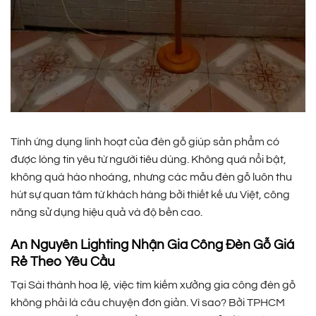
Tính ứng dụng linh hoạt của đèn gỗ giúp sản phẩm có
được lòng tin yêu từ người tiêu dùng. Không quá nổi bật,
không quá hào nhoáng, nhưng các mẫu đèn gỗ luôn thu
hút sự quan tâm từ khách hàng bởi thiết kế ưu Việt, công
năng sử dụng hiệu quả và độ bền cao.
An Nguyên Lighting Nhận Gia Công Đèn Gỗ Giá
Rẻ Theo Yêu Cầu
Tại Sài thành hoa lệ, việc tìm kiếm xưởng gia công đèn gỗ
không phải là câu chuyện đơn giản. Vì sao? Bởi TPHCM