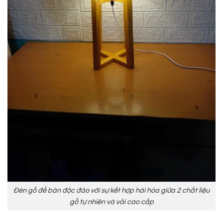
Đèn gỗ để bàn độc đáo với sự kết hợp hài hòa giữa 2 chất liệu
gỗ tự nhiên và vải cao cấp