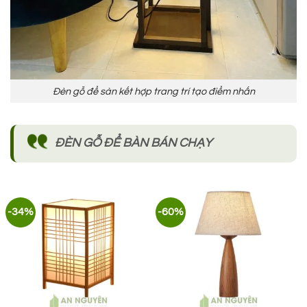
Đèn gỗ để sàn kết hợp trang trí tạo điểm nhấn
ĐÈN GỖ ĐỂ BÀN BÁN CHẠY
-34%
-60%