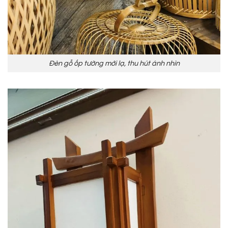
Đèn gỗ ốp tường mới lạ, thu hút ánh nhìn