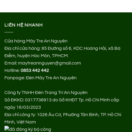
LIÊN HỆ NHANH
Cửa hàng Mây Tre An Nguyên
Địa chỉ cửa hàng:
85 Đường số 6, KDC Hoàng Hải, xã Bà
Điểm, huyện Hóc Môn, TPHCM.
Email: maytreannguyen@gmail.com
Hotline:
0853 442 442
Fanpage:
Đèn Mây Tre An Nguyên
Công ty TNHH Đèn Trang Trí An Nguyên
Số ĐKKD: 0317736913 do Sở KHĐT Tp. Hồ Chí Minh cấp
ngày 16/03/2023
Địa chỉ công ty: 1026 Âu Cơ, Phường Tân Bình, TP. Hồ Chí
Minh, Việt Nam