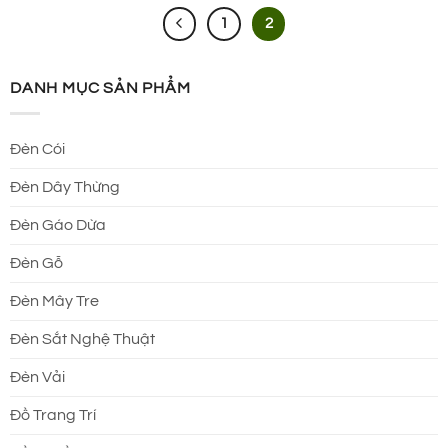
1
2
DANH MỤC SẢN PHẨM
Đèn Cói
Đèn Dây Thừng
Đèn Gáo Dừa
Đèn Gỗ
Đèn Mây Tre
Đèn Sắt Nghệ Thuật
Đèn Vải
Đồ Trang Trí