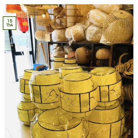
15
Th4