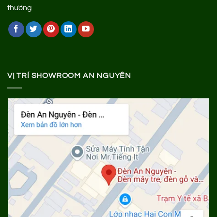
VỊ TRÍ SHOWROOM AN NGUYÊN