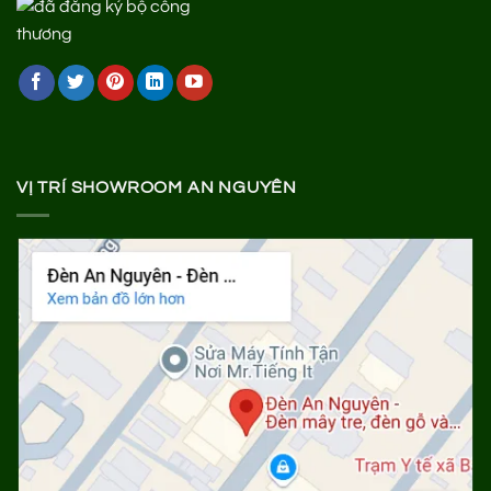
VỊ TRÍ SHOWROOM AN NGUYÊN