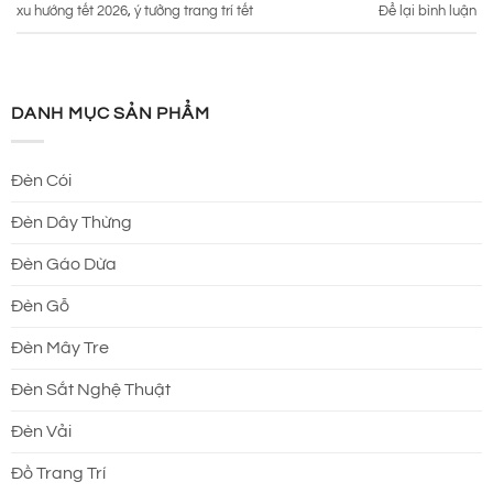
xu hướng tết 2026
,
ý tưởng trang trí tết
Để lại bình luận
DANH MỤC SẢN PHẨM
Đèn Cói
Đèn Dây Thừng
Đèn Gáo Dừa
Đèn Gỗ
Đèn Mây Tre
Đèn Sắt Nghệ Thuật
Đèn Vải
Đồ Trang Trí