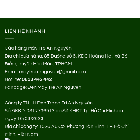
LIÊN HỆ NHANH
Cửa hàng Mây Tre An Nguyên
Địa chỉ cửa hàng:
85 Đường số 6, KDC Hoàng Hải, xã Bà
Điểm, huyện Hóc Môn, TPHCM.
Email: maytreannguyen@gmail.com
Hotline:
0853 442 442
Fanpage:
Đèn Mây Tre An Nguyên
Công ty TNHH Đèn Trang Trí An Nguyên
Số ĐKKD: 0317736913 do Sở KHĐT Tp. Hồ Chí Minh cấp
ngày 16/03/2023
Địa chỉ công ty: 1026 Âu Cơ, Phường Tân Bình, TP. Hồ Chí
Minh, Việt Nam