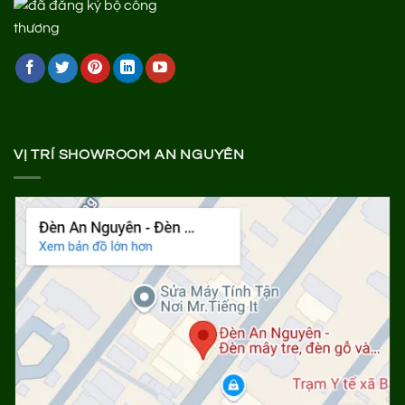
VỊ TRÍ SHOWROOM AN NGUYÊN