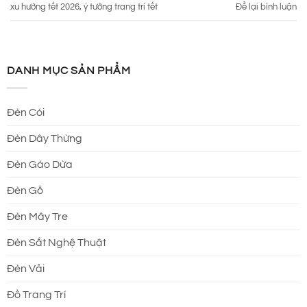
xu hướng tết 2026
,
ý tưởng trang trí tết
Để lại bình luận
DANH MỤC SẢN PHẨM
Đèn Cói
Đèn Dây Thừng
Đèn Gáo Dừa
Đèn Gỗ
Đèn Mây Tre
Đèn Sắt Nghệ Thuật
Đèn Vải
Đồ Trang Trí