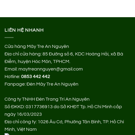
LIÊN HỆ NHANH
Cửa hàng Mây Tre An Nguyên
Địa chỉ cửa hàng:
85 Đường số 6, KDC Hoàng Hải, xã Bà
Điểm, huyện Hóc Môn, TPHCM.
Email: maytreannguyen@gmail.com
Hotline:
0853 442 442
Fanpage:
Đèn Mây Tre An Nguyên
Công ty TNHH Đèn Trang Trí An Nguyên
Số ĐKKD: 0317736913 do Sở KHĐT Tp. Hồ Chí Minh cấp
ngày 16/03/2023
Địa chỉ công ty: 1026 Âu Cơ, Phường Tân Bình, TP. Hồ Chí
Minh, Việt Nam