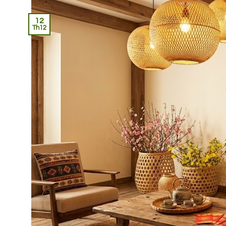
12
Th12