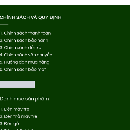
CHÍNH SÁCH VÀ QUY ĐỊNH
1.
Chính sách thanh toán
2.
Chính sách bảo hành
3.
Chính sách đổi trả
4.
Chính sách vận chuyển
5.
Hướng dẫn mua hàng
6.
Chính sách bảo mật
Danh mục sản phẩm
1.
Đèn mây tre
2.
Đèn thả mây tre
3.
Đèn gỗ