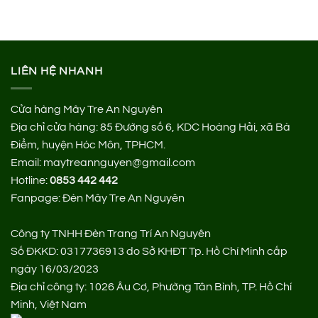
LIÊN HỆ NHANH
Cửa hàng Mây Tre An Nguyên
Địa chỉ cửa hàng:
85 Đường số 6, KDC Hoàng Hải, xã Bà
Điểm, huyện Hóc Môn, TPHCM.
Email: maytreannguyen@gmail.com
Hotline:
0853 442 442
Fanpage:
Đèn Mây Tre An Nguyên
Công ty TNHH Đèn Trang Trí An Nguyên
Số ĐKKD: 0317736913 do Sở KHĐT Tp. Hồ Chí Minh cấp
ngày 16/03/2023
Địa chỉ công ty: 1026 Âu Cơ, Phường Tân Bình, TP. Hồ Chí
Minh, Việt Nam