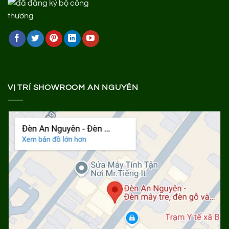
VỊ TRÍ SHOWROOM AN NGUYÊN