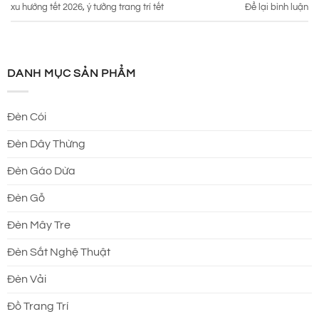
xu hướng tết 2026
,
ý tưởng trang trí tết
Để lại bình luận
DANH MỤC SẢN PHẨM
Đèn Cói
Đèn Dây Thừng
Đèn Gáo Dừa
Đèn Gỗ
Đèn Mây Tre
Đèn Sắt Nghệ Thuật
Đèn Vải
Đồ Trang Trí