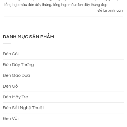
tổng hợp mẫu đèn dây thừng
,
tổng hợp mẫu đèn dây thừng đẹp
Để lại bình luận
DANH MỤC SẢN PHẨM
Đèn Cói
Đèn Dây Thừng
Đèn Gáo Dừa
Đèn Gỗ
Đèn Mây Tre
Đèn Sắt Nghệ Thuật
Đèn Vải