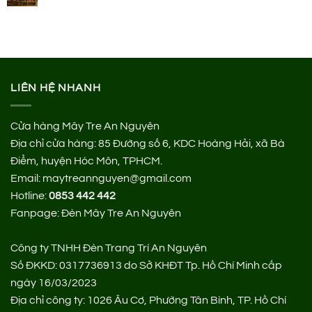
LIÊN HỆ NHANH
Cửa hàng Mây Tre An Nguyên
Địa chỉ cửa hàng:
85 Đường số 6, KDC Hoàng Hải, xã Bà
Điểm, huyện Hóc Môn, TPHCM.
Email: maytreannguyen@gmail.com
Hotline:
0853 442 442
Fanpage:
Đèn Mây Tre An Nguyên
Công ty TNHH Đèn Trang Trí An Nguyên
Số ĐKKD: 0317736913 do Sở KHĐT Tp. Hồ Chí Minh cấp
ngày 16/03/2023
Địa chỉ công ty: 1026 Âu Cơ, Phường Tân Bình, TP. Hồ Chí