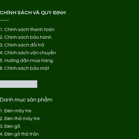
CHÍNH SÁCH VÀ QUY ĐỊNH
1.
Chính sách thanh toán
2.
Chính sách bảo hành
3.
Chính sách đổi trả
4.
Chính sách vận chuyển
5.
Hướng dẫn mua hàng
6.
Chính sách bảo mật
Danh mục sản phẩm
1.
Đèn mây tre
2.
Đèn thả mây tre
3.
Đèn gỗ
4.
Đèn gỗ thả trần