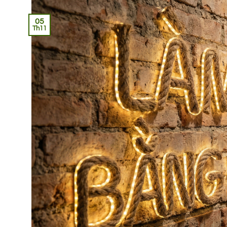
05
Th11