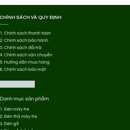
CHÍNH SÁCH VÀ QUY ĐỊNH
1.
Chính sách thanh toán
2.
Chính sách bảo hành
3.
Chính sách đổi trả
4.
Chính sách vận chuyển
5.
Hướng dẫn mua hàng
6.
Chính sách bảo mật
Danh mục sản phẩm
1.
Đèn mây tre
2.
Đèn thả mây tre
3.
Đèn gỗ