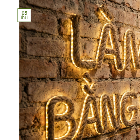
05
Th11