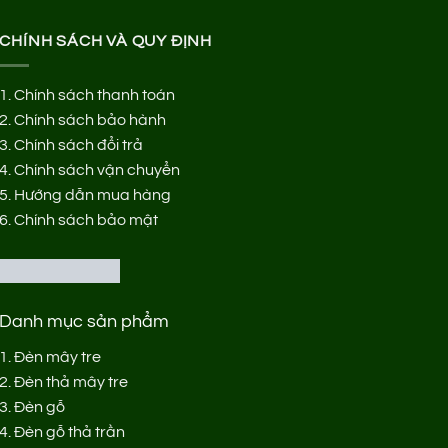
CHÍNH SÁCH VÀ QUY ĐỊNH
1.
Chính sách thanh toán
2.
Chính sách bảo hành
3.
Chính sách đổi trả
4.
Chính sách vận chuyển
5.
Hướng dẫn mua hàng
6.
Chính sách bảo mật
Danh mục sản phẩm
1.
Đèn mây tre
2.
Đèn thả mây tre
3.
Đèn gỗ
4.
Đèn gỗ thả trần