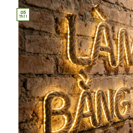
05
Th11