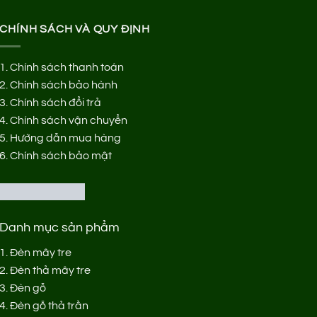
CHÍNH SÁCH VÀ QUY ĐỊNH
1.
Chính sách thanh toán
2.
Chính sách bảo hành
3.
Chính sách đổi trả
4.
Chính sách vận chuyển
5.
Hướng dẫn mua hàng
6.
Chính sách bảo mật
Danh mục sản phẩm
1.
Đèn mây tre
2.
Đèn thả mây tre
3.
Đèn gỗ
4.
Đèn gỗ thả trần