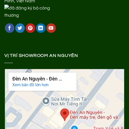
Minh, Việt Nam
VỊ TRÍ SHOWROOM AN NGUYÊN