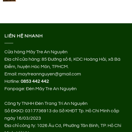
LIÊN HỆ NHANH
Cửa hàng Mây Tre An Nguyên
Địa chỉ cửa hàng:
85 Đường số 6, KDC Hoàng Hải, xã Bà
Điểm, huyện Hóc Môn, TPHCM.
Email: maytreannguyen@gmail.com
Hotline:
0853 442 442
Fanpage:
Đèn Mây Tre An Nguyên
Công ty TNHH Đèn Trang Trí An Nguyên
Số ĐKKD: 0317736913 do Sở KHĐT Tp. Hồ Chí Minh cấp
ngày 16/03/2023
Địa chỉ công ty: 1026 Âu Cơ, Phường Tân Bình, TP. Hồ Chí