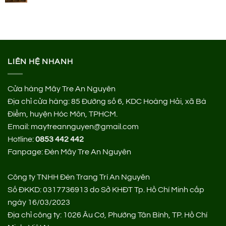
LIÊN HỆ NHANH
Cửa hàng Mây Tre An Nguyên
Địa chỉ cửa hàng:
85 Đường số 6, KDC Hoàng Hải, xã Bà
Điểm, huyện Hóc Môn, TPHCM.
Email: maytreannguyen@gmail.com
Hotline:
0853 442 442
Fanpage:
Đèn Mây Tre An Nguyên
Công ty TNHH Đèn Trang Trí An Nguyên
Số ĐKKD: 0317736913 do Sở KHĐT Tp. Hồ Chí Minh cấp
ngày 16/03/2023
Địa chỉ công ty: 1026 Âu Cơ, Phường Tân Bình, TP. Hồ Chí