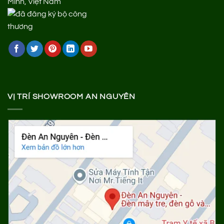
Minh, Việt Nam
VỊ TRÍ SHOWROOM AN NGUYÊN