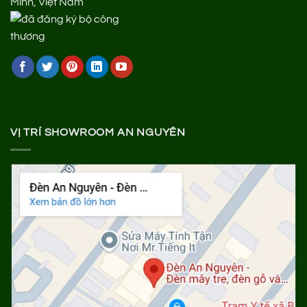
Minh, Việt Nam
VỊ TRÍ SHOWROOM AN NGUYÊN