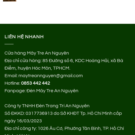
LIÊN HỆ NHANH
Cửa hàng Mây Tre An Nguyên
Địa chỉ cửa hàng:
85 Đường số 6, KDC Hoàng Hải, xã Bà
Điểm, huyện Hóc Môn, TPHCM.
Email: maytreannguyen@gmail.com
Hotline:
0853 442 442
Fanpage:
Đèn Mây Tre An Nguyên
Công ty TNHH Đèn Trang Trí An Nguyên
Số ĐKKD: 0317736913 do Sở KHĐT Tp. Hồ Chí Minh cấp
ngày 16/03/2023
Địa chỉ công ty: 1026 Âu Cơ, Phường Tân Bình, TP. Hồ Chí