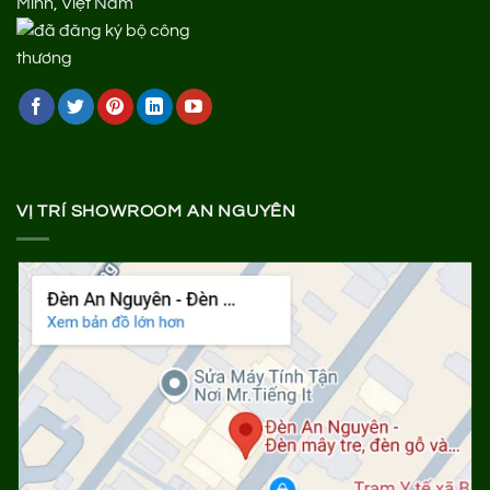
Minh, Việt Nam
VỊ TRÍ SHOWROOM AN NGUYÊN