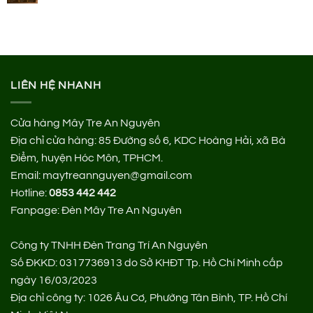
LIÊN HỆ NHANH
Cửa hàng Mây Tre An Nguyên
Địa chỉ cửa hàng:
85 Đường số 6, KDC Hoàng Hải, xã Bà
Điểm, huyện Hóc Môn, TPHCM.
Email: maytreannguyen@gmail.com
Hotline:
0853 442 442
Fanpage:
Đèn Mây Tre An Nguyên
Công ty TNHH Đèn Trang Trí An Nguyên
Số ĐKKD: 0317736913 do Sở KHĐT Tp. Hồ Chí Minh cấp
ngày 16/03/2023
Địa chỉ công ty: 1026 Âu Cơ, Phường Tân Bình, TP. Hồ Chí