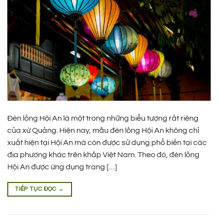
Đèn lồng Hội An là một trong những biểu tượng rất riêng
của xứ Quảng. Hiện nay, mẫu đèn lồng Hội An không chỉ
xuất hiện tại Hội An mà còn được sử dụng phổ biến tại các
địa phương khác trên khắp Việt Nam. Theo đó, đèn lồng
Hội An được ứng dụng trang […]
TIẾP TỤC ĐỌC
→