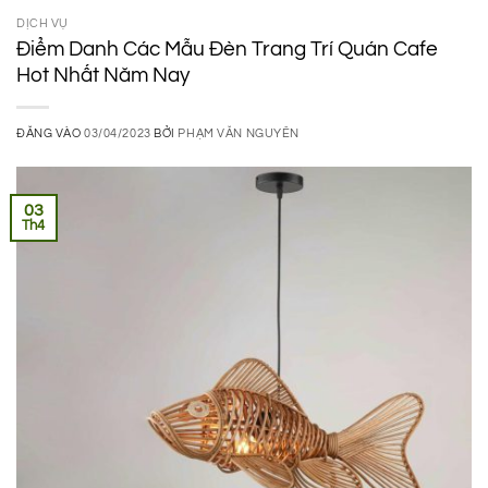
DỊCH VỤ
Điểm Danh Các Mẫu Đèn Trang Trí Quán Cafe
Hot Nhất Năm Nay
ĐĂNG VÀO
03/04/2023
BỞI
PHẠM VĂN NGUYÊN
03
Th4