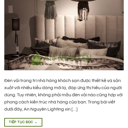
Đèn vải trang trí nhà hàng khách sạn được thiết kế và sản
xuất với nhiều kiểu dáng mới lạ, đáp ứng thị hiếu của người
dùng. Tuy nhiên, không phải mẫu đèn vải nào cũng hợp với
phong cách kiến trúc nhà hàng của bạn. Trong bài viết
dưới đây, An Nguyên Lighting xin […]
TIẾP TỤC ĐỌC
→