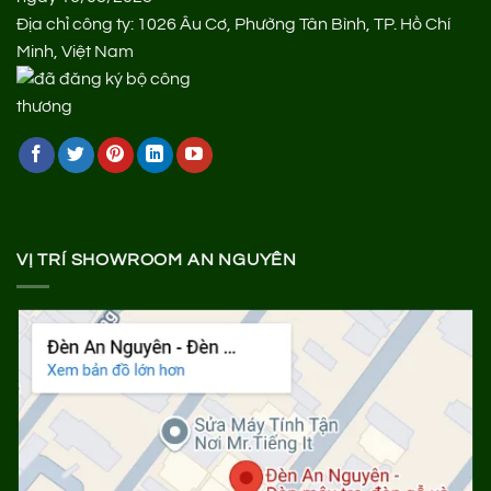
Địa chỉ công ty: 1026 Âu Cơ, Phường Tân Bình, TP. Hồ Chí
Minh, Việt Nam
VỊ TRÍ SHOWROOM AN NGUYÊN