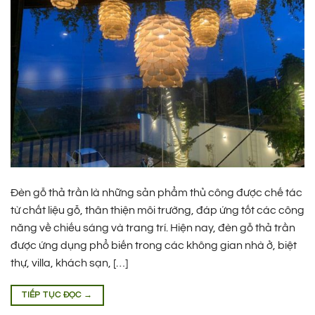
Đèn gỗ thả trần là những sản phẩm thủ công được chế tác
từ chất liệu gỗ, thân thiện môi trường, đáp ứng tốt các công
năng về chiếu sáng và trang trí. Hiện nay, đèn gỗ thả trần
được ứng dụng phổ biến trong các không gian nhà ở, biệt
thự, villa, khách sạn, […]
TIẾP TỤC ĐỌC
→