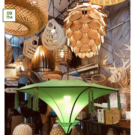
09
Th4