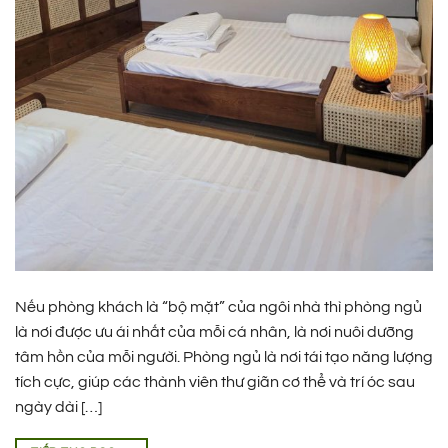
Nếu phòng khách là “bộ mặt” của ngôi nhà thì phòng ngủ
là nơi được ưu ái nhất của mỗi cá nhân, là nơi nuôi dưỡng
tâm hồn của mỗi người. Phòng ngủ là nơi tái tạo năng lượng
tích cực, giúp các thành viên thư giãn cơ thể và trí óc sau
ngày dài […]