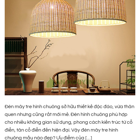
Đèn mây tre hình chuông sở hữu thiết kế độc đáo, vừa thân
quen nhưng cũng rất mới mẻ. Đèn hình chuông phù hợp
cho nhiều không gian sử dụng, phong cách kiến trúc từ cổ
điển, tân cổ điển đến hiện đại. Vậy đèn mây tre hình
chuông mẫu nào đẹp? Ưu điểm của […]