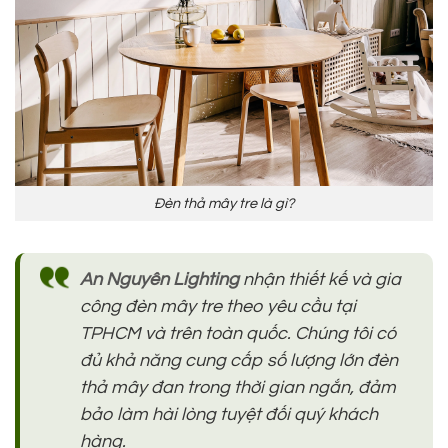
Đèn thả mây tre là gì?
An Nguyên Lighting
nhận thiết kế và gia
công đèn mây tre theo yêu cầu tại
TPHCM và trên toàn quốc. Chúng tôi có
đủ khả năng cung cấp số lượng lớn đèn
thả mây đan trong thời gian ngắn, đảm
bảo làm hài lòng tuyệt đối quý khách
hàng.