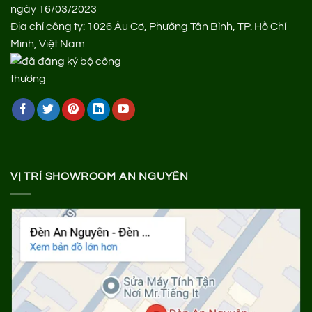
ngày 16/03/2023
Địa chỉ công ty: 1026 Âu Cơ, Phường Tân Bình, TP. Hồ Chí
Minh, Việt Nam
VỊ TRÍ SHOWROOM AN NGUYÊN