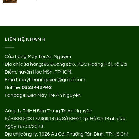
LIÊN HỆ NHANH
Cửa hàng Mây Tre An Nguyên
Địa chỉ cửa hàng:
85 Đường số 6, KDC Hoàng Hải, xã Bà
Điểm, huyện Hóc Môn, TPHCM.
Email: maytreannguyen@gmail.com
Hotline:
0853 442 442
Fanpage:
Đèn Mây Tre An Nguyên
Công ty TNHH Đèn Trang Trí An Nguyên
Số ĐKKD: 0317736913 do Sở KHĐT Tp. Hồ Chí Minh cấp
ngày 16/03/2023
Địa chỉ công ty: 1026 Âu Cơ, Phường Tân Bình, TP. Hồ Chí