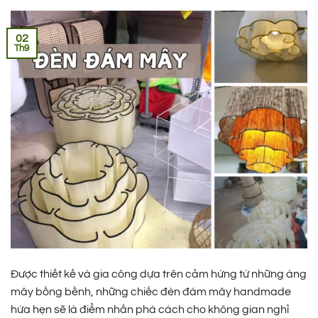
02
Th9
Được thiết kế và gia công dựa trên cảm hứng từ những áng
mây bồng bềnh, những chiếc đèn đám mây handmade
hứa hẹn sẽ là điểm nhấn phá cách cho không gian nghỉ