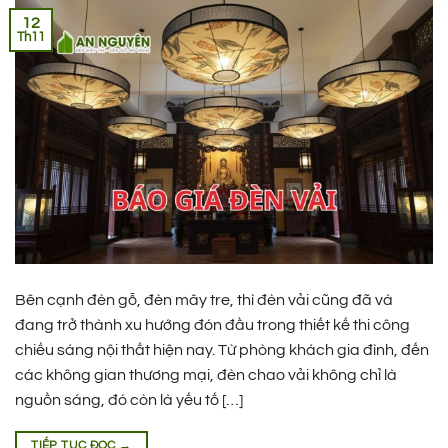
12
Th11
Bên cạnh đèn gỗ, đèn mây tre, thì đèn vải cũng đã và
đang trở thành xu hướng đón đầu trong thiết kế thi công
chiếu sáng nội thất hiện nay. Từ phòng khách gia đình, đến
các không gian thương mại, đèn chao vải không chỉ là
nguồn sáng, đó còn là yếu tố […]
TIẾP TỤC ĐỌC
→