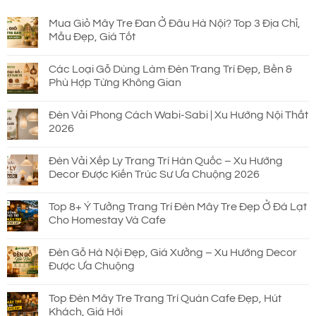
690.000 ₫.
Mua Giỏ Mây Tre Đan Ở Đâu Hà Nội? Top 3 Địa Chỉ,
Mẫu Đẹp, Giá Tốt
Các Loại Gỗ Dùng Làm Đèn Trang Trí Đẹp, Bền &
Phù Hợp Từng Không Gian
Đèn Vải Phong Cách Wabi-Sabi | Xu Hướng Nội Thất
2026
Đèn Vải Xếp Ly Trang Trí Hàn Quốc – Xu Hướng
Decor Được Kiến Trúc Sư Ưa Chuộng 2026
Top 8+ Ý Tưởng Trang Trí Đèn Mây Tre Đẹp Ở Đà Lạt
Cho Homestay Và Cafe
Đèn Gỗ Hà Nội Đẹp, Giá Xưởng – Xu Hướng Decor
Được Ưa Chuộng
Top Đèn Mây Tre Trang Trí Quán Cafe Đẹp, Hút
Khách, Giá Hời