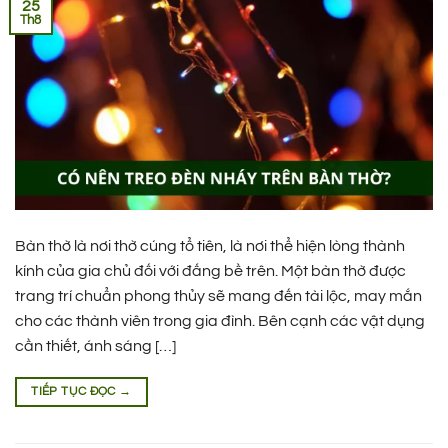
25
Th8
Bàn thờ là nơi thờ cúng tổ tiên, là nơi thể hiện lòng thành
kính của gia chủ đối với đấng bề trên. Một bàn thờ được
trang trí chuẩn phong thủy sẽ mang đến tài lộc, may mắn
cho các thành viên trong gia đình. Bên cạnh các vật dụng
cần thiết, ánh sáng […]
TIẾP TỤC ĐỌC
→