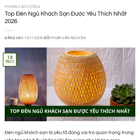
PHONG CÁCH SỐNG
Top Đèn Ngủ Khách Sạn Được Yêu Thích Nhất
2026
ĐĂNG VÀO
13/11/2025
BỞI
PHẠM VĂN NGUYÊN
13
Th11
Đèn ngủ khách sạn là yếu tố đóng vai trò quan trọng trong