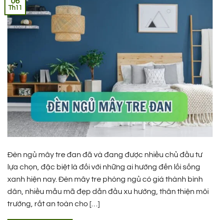
06
Th11
Đèn ngủ mây tre đan đã và đang được nhiều chủ đầu tư
lựa chọn, đặc biệt là đối với những ai hướng đến lối sống
xanh hiện nay. Đèn mây tre phòng ngủ có giá thành bình
dân, nhiều mẫu mã đẹp dẫn đầu xu hướng, thân thiện môi
trường, rất an toàn cho […]