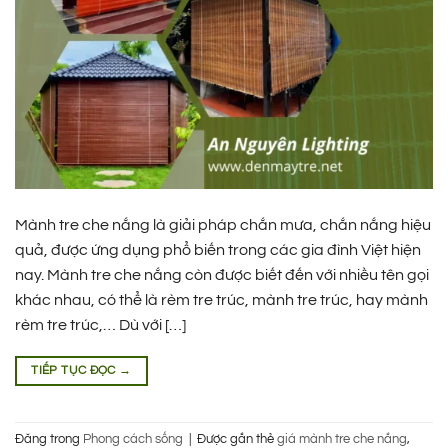
Mành tre che nắng là giải pháp chắn mưa, chắn nắng hiệu
quả, được ứng dụng phổ biến trong các gia đình Việt hiện
nay. Mành tre che nắng còn được biết đến với nhiều tên gọi
khác nhau, có thể là rèm tre trúc, mành tre trúc, hay mành
rèm tre trúc,… Dù với […]
TIẾP TỤC ĐỌC
→
Đăng trong
Phong cách sống
|
Được gắn thẻ
giá mành tre che nắng
,