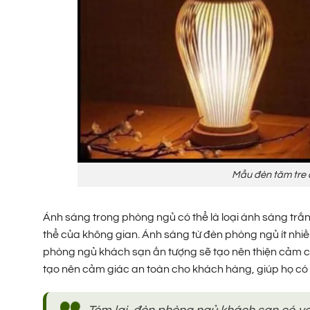
Mẫu đèn tăm tre 
Ánh sáng trong phòng ngủ có thể là loại ánh sáng trắ
thể của không gian. Ánh sáng từ đèn phòng ngủ ít nhiề
phòng ngủ khách sạn ấn tượng sẽ tạo nên thiện cảm 
tạo nên cảm giác an toàn cho khách hàng, giúp họ có