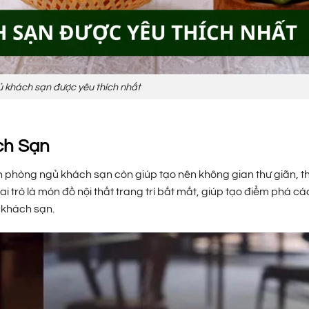
 khách sạn được yêu thích nhất
ch Sạn
èn phòng ngủ khách sạn còn giúp tạo nên không gian thư giãn, t
 trò là món đồ nội thất trang trí bắt mắt, giúp tạo điểm phá c
 khách sạn.