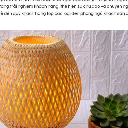
 tăng trải nghiệm khách hàng, thể hiện sự chu đáo và chuyên n
ia sẻ đến quý khách hàng top các loại đèn phòng ngủ khách sạn 