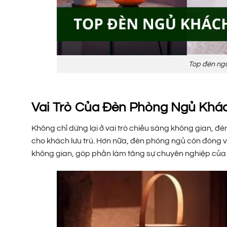
Top đèn ngủ
Vai Trò Của Đèn Phòng Ngủ Khá
Không chỉ dừng lại ở vai trò chiếu sáng không gian, đ
cho khách lưu trú. Hơn nữa, đèn phòng ngủ còn đóng vai
không gian, góp phần làm tăng sự chuyên nghiệp của