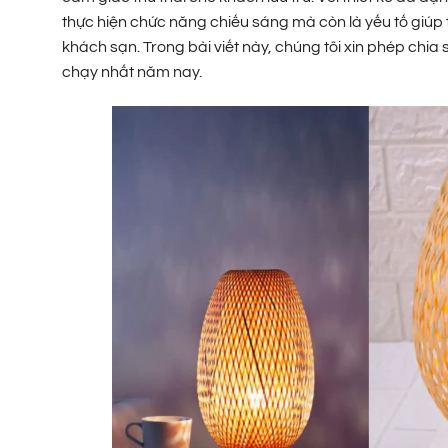
thực hiện chức năng chiếu sáng mà còn là yếu tố giúp
khách sạn. Trong bài viết này, chúng tôi xin phép ch
chạy nhất năm nay.