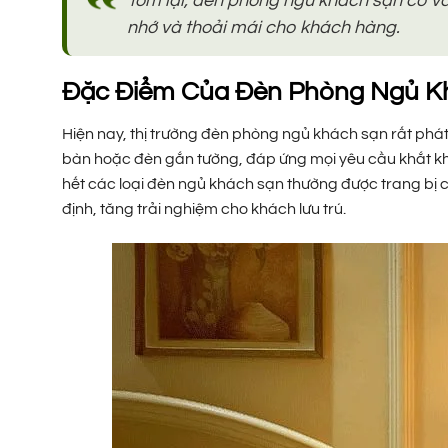
Tóm lại, đèn phòng ngủ khách sạn có vai
nhớ và thoải mái cho khách hàng.
Đặc Điểm Của Đèn Phòng Ngủ K
Hiện nay, thị trường đèn phòng ngủ khách sạn rất phát 
bàn hoặc đèn gắn tường, đáp ứng mọi yêu cầu khắt khe
hết các loại đèn ngủ khách sạn thường được trang bị c
định, tăng trải nghiệm cho khách lưu trú.